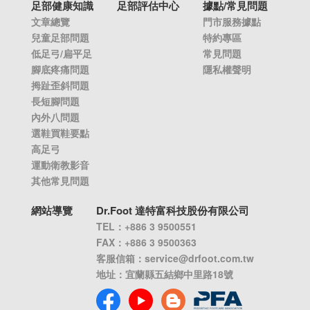
足部健康知識
足部評估中心
據點/常見問題
文章總覽
門市服務據點
兒童足部問題
特約專區
低足弓/扁平足
常見問題
腳底疼痛問題
隱私權聲明
拇趾歪斜問題
長短腳問題
內外八問題
選鞋買鞋要點
高足弓
運動衛教影音
其他常見問題
網站導覽
Dr.Foot 達特富科技股份有限公司
TEL：+886 3 9500551
FAX：+886 3 9500363
客服信箱：
service@drfoot.com.tw
地址：宜蘭縣五結鄉中里路18號