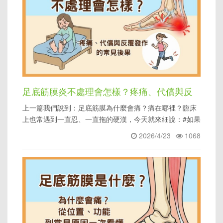
足底筋膜炎不處理會怎樣？疼痛、代償與反
上一篇我們說到：足底筋膜為什麼會痛？痛在哪裡？臨床
覆發作的常見後果
上也常遇到一直忍、一直拖的硬漢，今天就來細說：#如果
一直拖著不處理會怎
2026/4/23
1068