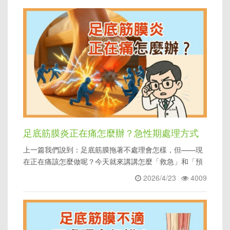
足底筋膜炎正在痛怎麼辦？急性期處理方式
上一篇我們說到：足底筋膜拖著不處理會怎樣，但——現
與鞋墊怎麼幫忙
在正在痛該怎麼做呢？今天就來講講怎麼「救急」和「預
防」。
2026/4/23
4009