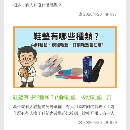
很多，有人卻沒什麼感覺？
2026/4/23
997
鞋墊有哪些種類？內附鞋墊、模組鞋墊、訂
為什麼有人鞋墊要另外準備，有人用原本附的就夠了？為
製鞋墊差在哪
什麼有些人換了鞋墊之後覺得比較穩、比較舒服，有些人
卻覺得沒什麼差，甚至
2026/4/23
880