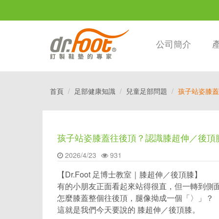
公司簡介
首頁
足部健康知識
兒童足部問題
孩子站姿膝蓋
孩子站姿膝蓋往後頂？認識膝超伸／後頂
2026/4/23
931
【Dr.Foot 足博士教室｜膝超伸／後頂膝】
有的小朋友正面看起來站得很直，但一轉到側
怎麼膝蓋整個往後頂，腿像拗成一個「〉」？
這就是我們今天要說的 膝超伸／後頂膝。