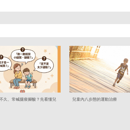
不久、常喊腿痠腳酸？先看懂兒
兒童內八步態的運動治療
發育與受力問題