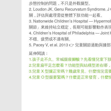
步態控制的問題，不只是外觀腿型。
2. Loudon JK. Genu Recurvatum Syndro
關，評估與處理需從整體下肢功能一起看。
3. Nationwide Children’s Hospital — H
關節」來維持站立穩定，長期可能影響動作表
4. Children’s Hospital of Philadelp
不穩、疲勞或不適有關。
5. Pacey V, et al. 2013 👉 
延伸閱讀：
1.孩子走不久、常喊腿痠腳酸？先看懂兒童下
2.兒童扁平足怎麼看？功能型與結構型差在哪
3.兒童 X 型腿正常嗎？幾歲常見、什麼情況需
4.兒童 O 型腿要緊嗎？什麼是正常發育，什