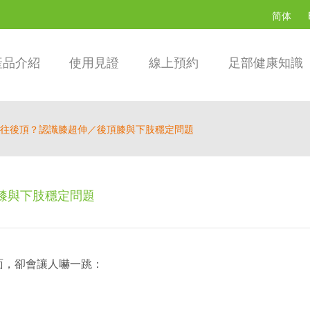
简体
產品介紹
使用見證
線上預約
足部健康知識
往後頂？認識膝超伸／後頂膝與下肢穩定問題
膝與下肢穩定問題
面，卻會讓人嚇一跳：