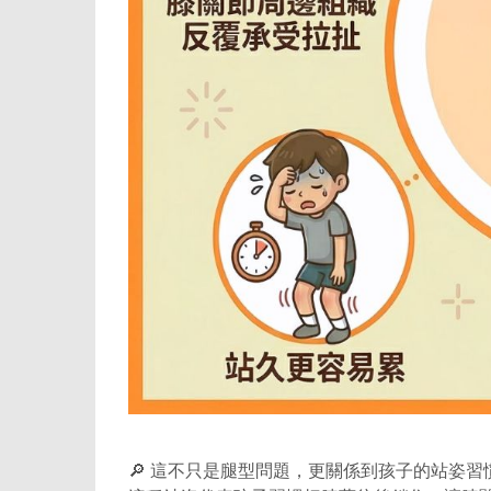
🔎 這不只是腿型問題，更關係到孩子的站姿習