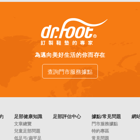
為邁向美好生活的你而存在
查詢門市服務據點
約
足部健康知識
足部評估中心
據點/常見問題
網
文章總覽
門市服務據點
兒童足部問題
特約專區
低足弓/扁平足
常見問題