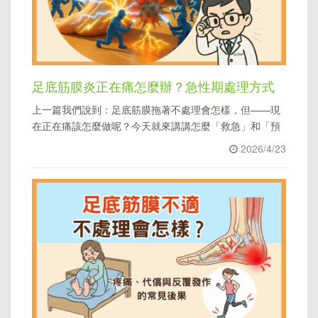
足底筋膜炎正在痛怎麼辦？急性期處理方式
上一篇我們說到：足底筋膜拖著不處理會怎樣，但——現
與鞋墊怎麼幫忙
在正在痛該怎麼做呢？今天就來講講怎麼「救急」和「預
防」。
2026/4/23