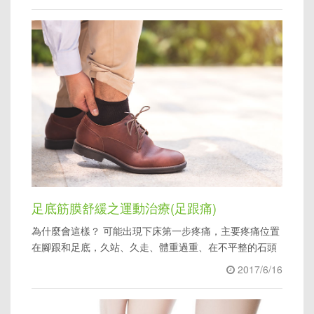
足底筋膜舒緩之運動治療(足跟痛)
為什麼會這樣？ 可能出現下床第一步疼痛，主要疼痛位置
在腳跟和足底，久站、久走、體重過重、在不平整的石頭
路面跑步等，都可能導致足底筋膜過度使用，容易受傷發
2017/6/16
炎。我該做什麼？