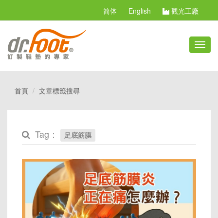
简体
English
觀光工廠
切
換
選
單
首頁
文章標籤搜尋
Tag：
足底筋膜