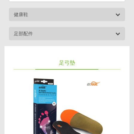
健康鞋
足部配件
足弓墊