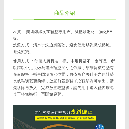
商品介紹
材質 ：美國銀纖抗菌鞋墊專用布、減壓發泡材、強化PE
板。
洗滌方式：清水手洗通風蔭乾、避免使用烘乾機或熱風、
避免熨燙。
使用方式 ：每個人腳長若一樣、中足長卻不一定等長，所
以請以中足長做為選擇鞋墊尺寸之依據，須確認橫弓墊有
在前腳掌下橫弓凹湧泉穴位置，再依所穿著鞋子之原鞋墊
長或鞋號裁剪前緣，放置前若原鞋子之鞋墊為可拿出，請
先移除再放入，完成放置鞋墊後，請先用手進入鞋內確認
其平整無皺折，再開始穿著。