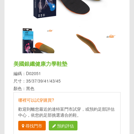
美國銀纖健康力學鞋墊
編碼：D02051
尺寸：35/37/39/41/43/45
顏色：黑色
哪裡可以試穿購買?
歡迎到離您最近的達特富門市試穿，或預約足部評估
中心，依您的足部挑選適合的鞋。
尋找門市
預約評估