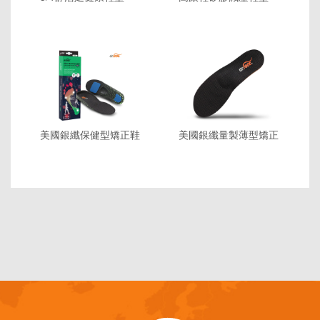
美國銀纖保健型矯正鞋
美國銀纖量製薄型矯正
墊
鞋墊