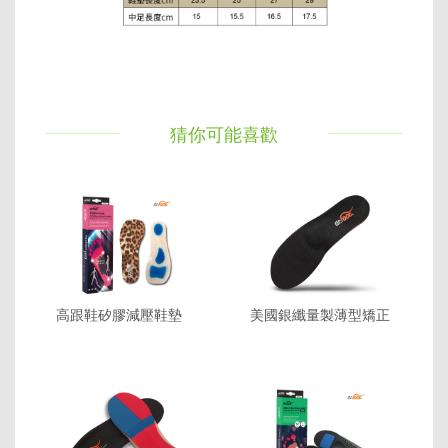
猜你可能喜歡
高跟鞋矽膠減壓鞋墊
美國銀纖量製薄型矯正
鞋墊