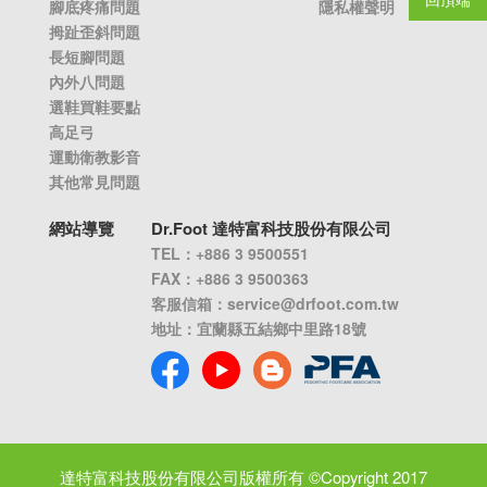
腳底疼痛問題
隱私權聲明
拇趾歪斜問題
長短腳問題
內外八問題
選鞋買鞋要點
高足弓
運動衛教影音
其他常見問題
網站導覽
Dr.Foot 達特富科技股份有限公司
TEL：+886 3 9500551
FAX：+886 3 9500363
客服信箱：
service@drfoot.com.tw
地址：宜蘭縣五結鄉中里路18號
達特富科技股份有限公司版權所有 ©Copyright 2017