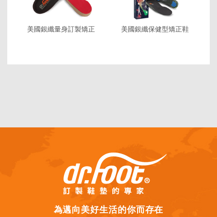
美國銀纖量身訂製矯正
美國銀纖保健型矯正鞋
鞋墊
墊
為邁向美好生活的你而存在