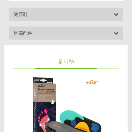
健康鞋
足部配件
足弓墊