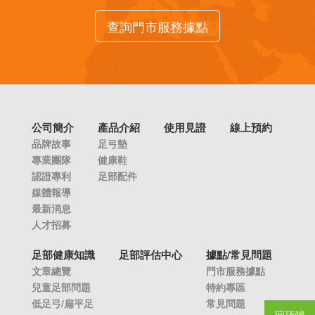
查詢門市服務據點
公司簡介
產品介紹
使用見證
線上預約
品牌故事
足弓墊
專業團隊
健康鞋
認證專利
足部配件
媒體報導
最新消息
人才招募
足部健康知識
足部評估中心
據點/常見問題
文章總覽
門市服務據點
兒童足部問題
特約專區
低足弓/扁平足
常見問題
回頂端