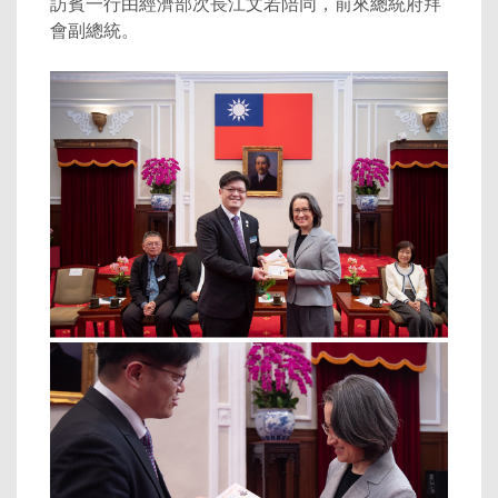
訪賓一行由經濟部次長江文若陪同，前來總統府拜
會副總統。