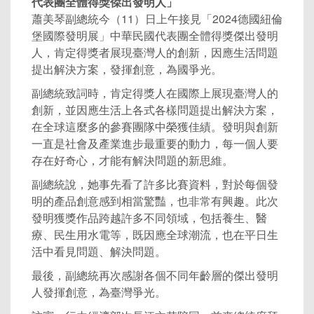
代表團全體得獎傑出發明人」
蕭美琴副總統今（11）日上午接見「2024德國紐倫
堡國際發明展」中華民國代表團全體得獎傑出發明
人，肯定得獎者展現臺灣人的創新，因應生活問題
提出解決方案，發揮創意，為國爭光。
副總統致詞時，肯定得獎人在國際上展現臺灣人的
創新，並因應生活上各式各樣問題提出解決方案，
在全球這麼多的參賽團隊中榮獲佳績。發明與創新
一直是社會及產業進步最重要的動力，每一個人要
存在好奇心，才能有解決問題的新思維。
副總統說，她事先看了許多比賽資料，對於每個發
明的產品創意感到相當驚豔，也非常有興趣。此次
發明獲獎作品跨越許多不同領域，包括養生、醫
療、民生用水電等，既因應全球潮流，也在平日生
活中看見問題、解決問題。
最後，副總統再次感謝各個不同年齡層的傑出發明
人發揮創意，為臺灣爭光。