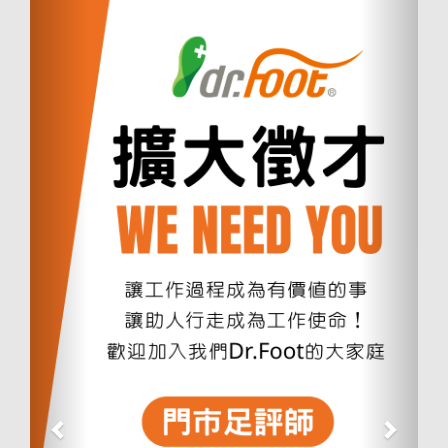
上
下
一
一
個
個