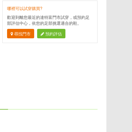
哪裡可以試穿購買?
歡迎到離您最近的達特富門市試穿，或預約足
部評估中心，依您的足部挑選適合的鞋。
尋找門市
預約評估