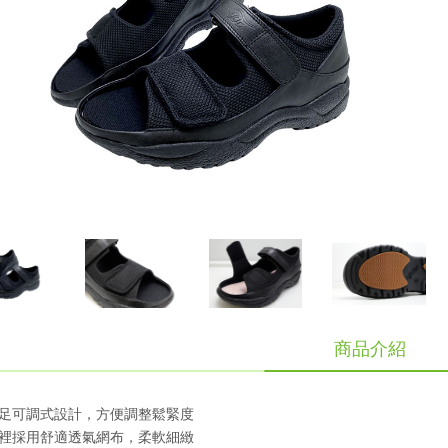
商品介紹
前足可調式設計，方便調整鬆緊度
內裡採用舒適透氣網布，柔軟細緻