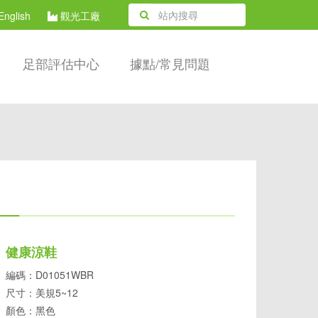
English
觀光工廠
足部評估中心
據點/常見問題
健康涼鞋
編碼：D01051WBR
尺寸：美規5~12
顏色：黑色