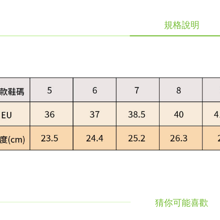
規格說明
猜你可能喜歡