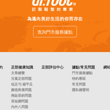
為邁向美好生活的你而存在
查詢門市服務據點
約
足部健康知識
足部評估中心
據點/常見問題
網
文章總覽
門市服務據點
兒童足部問題
特約專區
低足弓/扁平足
常見問題
腳底疼痛問題
隱私權聲明
拇趾歪斜問題
長短腳問題
內外八問題