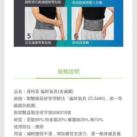
規格說明
品名：達特富 軀幹裝具(未滅菌)
效能：限醫療器材管理辦法「軀幹裝具 (O.3490)」第一等
級鑑別範圍。
衛部醫器製壹登字第006376號
材質：尼龍65% 特多龍20% 橡膠絲35% 棉10%
使用部位：腰部
用途：減輕腰部不適，增加腰背支撐力。適一般保健及傷