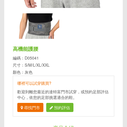
高機能護腰
編碼：D05041
尺寸：S/M/L/XL/XXL
顏色：灰色
哪裡可以試穿購買?
歡迎到離您最近的達特富門市試穿，或預約足部評估
中心，依您的足部挑選適合的鞋。
尋找門市
預約評估