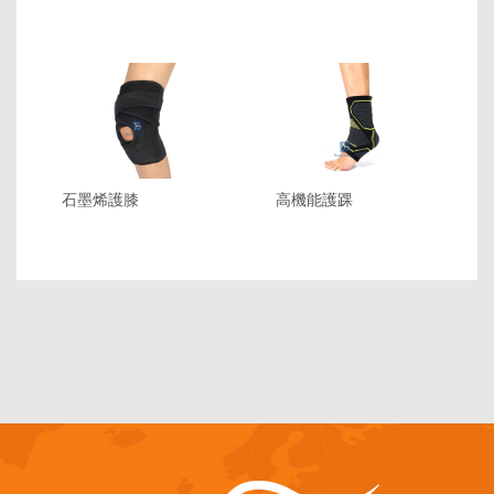
石墨烯護膝
高機能護踝