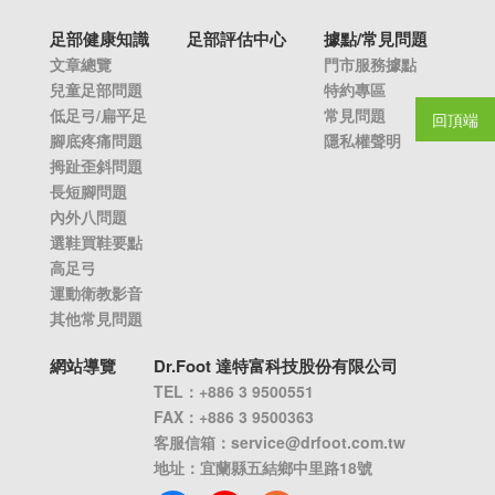
足部健康知識
足部評估中心
據點/常見問題
文章總覽
門市服務據點
兒童足部問題
特約專區
低足弓/扁平足
常見問題
回頂端
腳底疼痛問題
隱私權聲明
拇趾歪斜問題
長短腳問題
內外八問題
選鞋買鞋要點
高足弓
運動衛教影音
其他常見問題
網站導覽
Dr.Foot 達特富科技股份有限公司
TEL：+886 3 9500551
FAX：+886 3 9500363
客服信箱：
service@drfoot.com.tw
地址：宜蘭縣五結鄉中里路18號