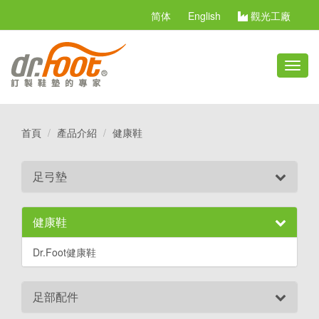
简体
English
觀光工廠
切
換
選
單
首頁
產品介紹
健康鞋
足弓墊
健康鞋
Dr.Foot健康鞋
足部配件