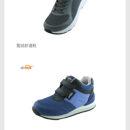
寬頭舒適鞋