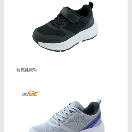
輕穩健康鞋