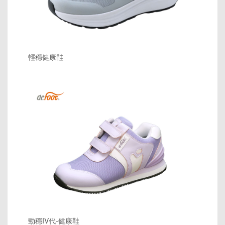
輕穩健康鞋
勁穩IV代-健康鞋