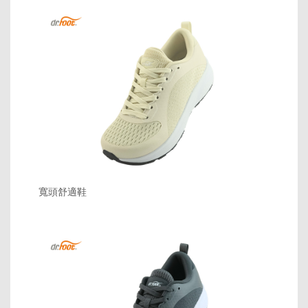
寬頭舒適鞋